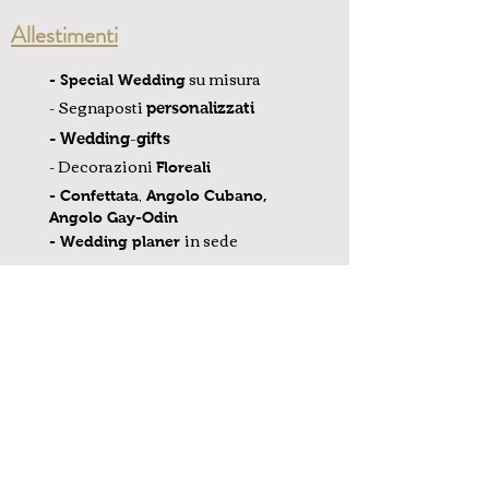
Allestimenti
su misura
- Special Wedding
- Segnaposti
personalizzati
-
- Wedding
gifts
- Decorazioni
Floreali
,
- Confettata
Angolo Cubano,
Angolo Gay-Odin
in sede
- Wedding planer
Prenota ora il tuo
appuntamento